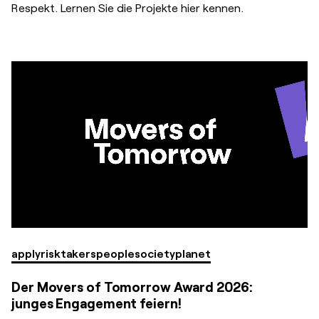
Respekt. Lernen Sie die Projekte hier kennen.
apply
risktakers
people
society
planet
Der Movers of Tomorrow Award 2026:
junges Engagement feiern!