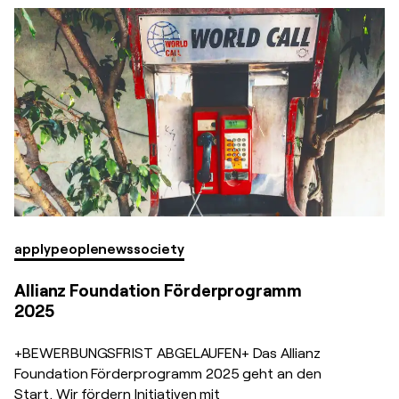
apply
people
news
society
Allianz Foundation Förderprogramm
2025
+BEWERBUNGSFRIST ABGELAUFEN+ Das Allianz
Foundation Förderprogramm 2025 geht an den
Start. Wir fördern Initiativen mit