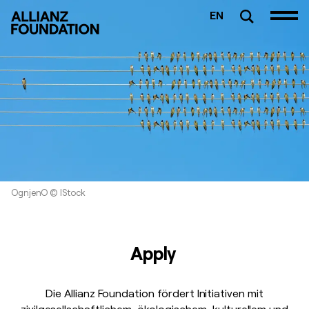
EN
OgnjenO © IStock
Apply
Die Allianz Foundation fördert Initiativen mit
zivilgesellschaftlichem, ökologischem, kulturellem und