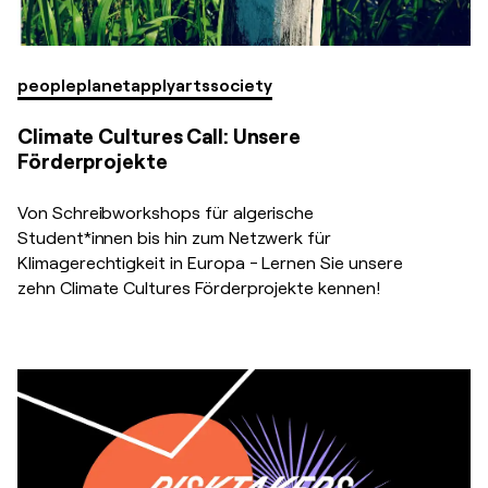
people
planet
apply
arts
society
Climate Cultures Call: Unsere
Förderprojekte
Von Schreibworkshops für algerische
Student*innen bis hin zum Netzwerk für
Klimagerechtigkeit in Europa - Lernen Sie unsere
zehn Climate Cultures Förderprojekte kennen!