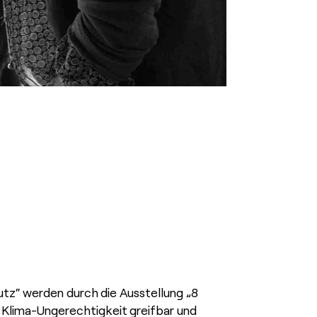
utz“ werden durch die Ausstellung „8
lima-Ungerechtigkeit greifbar und