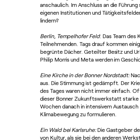
anschaulich. Im Anschluss an die Führung
eigenen Institutionen und Tätigkeitsfeld
lindern?
Berlin, Tempelhofer Feld
: Das Team des 
Teilnehmenden. Tags drauf kommen einige
begrünte Dächer. Geteilter Besitz und Ur
Philip Morris und Meta werden im Geschi
Eine Kirche in der Bonner Nordstadt:
Nach
aus. Die Stimmung ist gedämpft. Der Krie
des Tages waren nicht immer einfach. Of
dieser Bonner Zukunftswerkstatt starke I
Wochen danach in intensivem Austausch 
Klimabewegung zu formulieren.
Ein Wald bei Karlsruhe:
Die Gastgeber de
von Kultur, als sie bei den anderen Werks