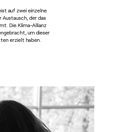
st auf zwei einzelne
er Austausch, der das
mmt. Die Klima-Allianz
engebracht, um dieser
ten erzielt haben.