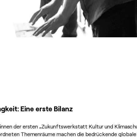
keit: Eine erste Bilanz
*innen der ersten „Zukunftswerkstatt Kultur und Klimasch
eordneten Themenräume machen die bedrückende globale K