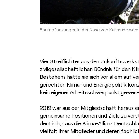
Baumpflanzungen in der Nähe von Karlsruhe währ
Vier Streiflichter aus den Zukunftswerks
zivilgesellschaftlichen Bündnis für den K
Bestehens hatte sie sich vor allem auf ve
gerechten Klima- und Energiepolitik konz
kein eigener Arbeitsschwerpunkt gewes
2019 war aus der Mitgliedschaft heraus ei
gemeinsame Positionen und Ziele zu verst
deutlich, dass die Klima-Allianz Deutsch
Vielfalt ihrer Mitglieder und deren fachl