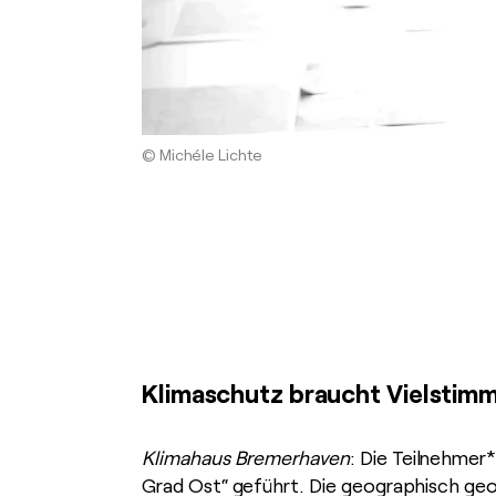
© Michéle Lichte
Klimaschutz braucht Vielstimmg
Klimahaus Bremerhaven
: Die Teilnehmer
Grad Ost“ geführt. Die geographisch g