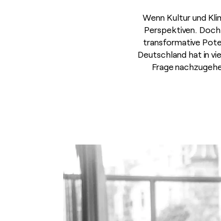
Wenn Kultur und Kli
Perspektiven. Doch w
transformative Potent
Deutschland hat in v
Frage nachzugehen