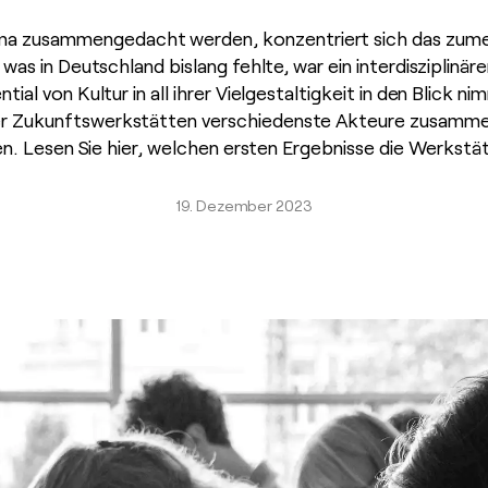
ma zusammengedacht werden, konzentriert sich das zumei
as in Deutschland bislang fehlte, war ein interdisziplinär
ial von Kultur in all ihrer Vielgestaltigkeit in den Blick ni
ier Zukunftswerkstätten verschiedenste Akteure zusamm
. Lesen Sie hier, welchen ersten Ergebnisse die Werkstät
19. Dezember 2023