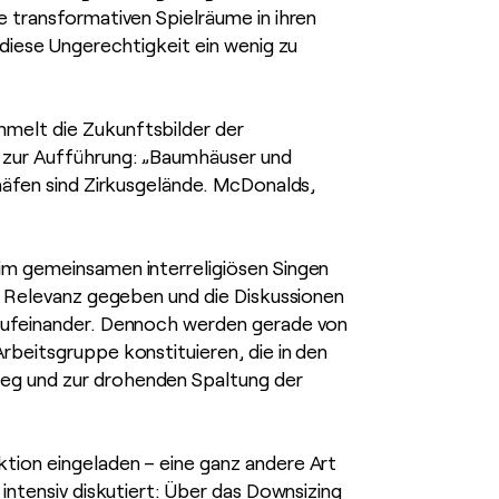
 transformativen Spielräume in ihren
 diese Ungerechtigkeit ein wenig zu
melt die Zukunftsbilder der
g zur Aufführung: „Baumhäuser und
häfen sind Zirkusgelände. McDonalds,
im gemeinsamen interreligiösen Singen
re Relevanz gegeben und die Diskussionen
 aufeinander. Dennoch werden gerade von
rbeitsgruppe konstituieren, die in den
eg und zur drohenden Spaltung der
tion eingeladen – eine ganz andere Art
intensiv diskutiert: Über das Downsizing