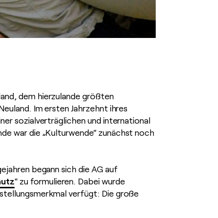
hland, dem hierzulande größten
 Neuland. Im ersten Jahrzehnt ihres
ner sozialverträglichen und international
wende war die „Kulturwende“ zunächst noch
lgejahren begann sich die AG auf
hutz
“ zu formulieren. Dabei wurde
instellungsmerkmal verfügt: Die große